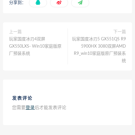
分享到：
上一篇
下一篇
玩家国度冰刃4双屏
玩家国度冰刃5 GX551QS R9
GX550LXS- Win10家庭版原
5900HX 3080双屏AMD
厂预装系统
R9_win10家庭版原厂预装系
统
发表评论
您需要
登录
后才能发表评论