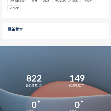
拯救者R9000P
华为
2023
MATESTATION B520
拯救者
Y9000K
最新留言
822
149
会员总数(位)
资源总数(个)
0
0