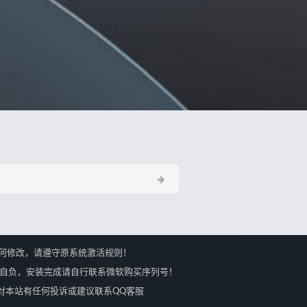
何修改，请遵守原系统激活规则！
果自负，安装完成请自行联系微软购买序列号！
会马上处理，对本站有任何投诉或建议联系QQ客服