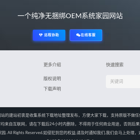
一个纯净无捆绑OEM系统家园网站
*/
远程协助
在线客服
更多介绍
快速搜索
版权说明
下载声明
网站的建站初衷是收集系统下载地址整理发布，方便大家下载，支持原版不做任
均来自互联网，请在下载后24小时内删除，不得用于任何商业用途，否则后
OEM系统家园. All Rights Reserved.如侵犯到您的权益,请及时通知我们,我们