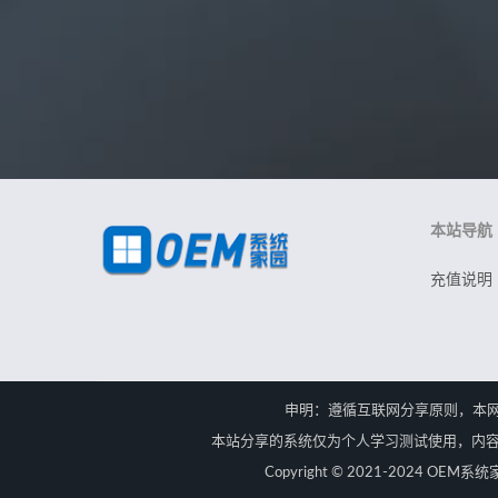
本站导航
充值说明
申明：遵循互联网分享原则，本
本站分享的系统仅为个人学习测试使用，内容
Copyright © 2021-2024 