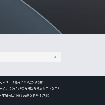
何修改，请遵守原系统激活规则！
果自负，安装完成请自行联系微软购买序列号！
会马上处理，对本站有任何投诉或建议联系QQ客服