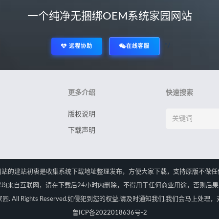
一个纯净无捆绑OEM系统家园网站
*/
远程协助
在线客服
更多介绍
快速搜索
版权说明
下载声明
网站的建站初衷是收集系统下载地址整理发布，方便大家下载，支持原版不做任
均来自互联网，请在下载后24小时内删除，不得用于任何商业用途，否则后
OEM系统家园. All Rights Reserved.如侵犯到您的权益,请及时通知我们,我们
鲁ICP备2022018636号-2