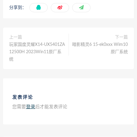
分享到：
上一篇
下一篇
玩家国度灵耀X14-UX5401ZA
暗影精灵6 15-ek0xxx Wim10
12500H 2023Win11原厂系
原厂系统
统
发表评论
您需要
登录
后才能发表评论