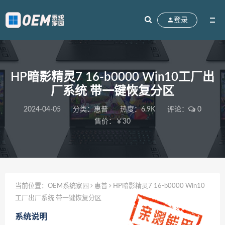
登录
HP暗影精灵7 16-b0000 Win10工厂出
厂系统 带一键恢复分区
2024-04-05
分类：
惠普
热度：6.9K
评论：
0
售价：￥30
当前位置：
OEM系统家园
惠普
HP暗影精灵7 16-b0000 Win10
工厂出厂系统 带一键恢复分区
系统说明