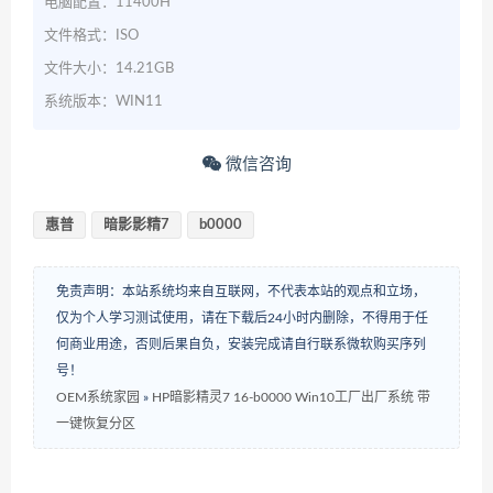
电脑配置：11400H
文件格式：ISO
文件大小：14.21GB
系统版本：WIN11
微信咨询
惠普
暗影影精7
b0000
免责声明：本站系统均来自互联网，不代表本站的观点和立场，
仅为个人学习测试使用，请在下载后24小时内删除，不得用于任
何商业用途，否则后果自负，安装完成请自行联系微软购买序列
号！
OEM系统家园
»
HP暗影精灵7 16-b0000 Win10工厂出厂系统 带
一键恢复分区