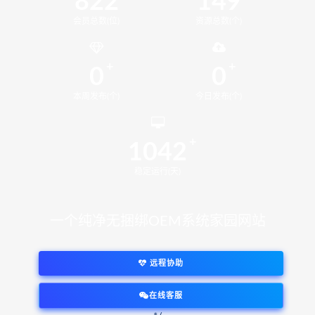
822
149
会员总数(位)
资源总数(个)
0
0
本周发布(个)
今日发布(个)
1042
稳定运行(天)
一个纯净无捆绑OEM系统家园网站
远程协助
在线客服