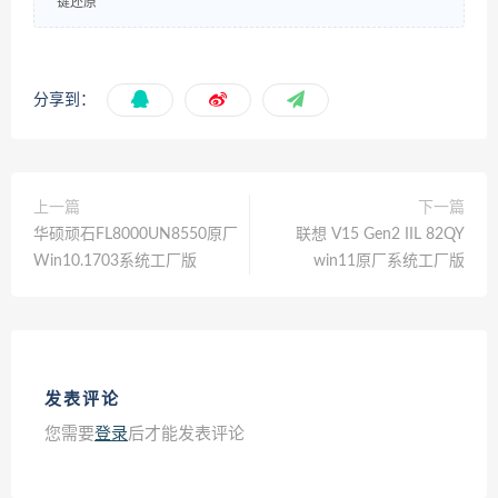
键还原
分享到：
上一篇
下一篇
华硕顽石FL8000UN8550原厂
联想 V15 Gen2 IIL 82QY
Win10.1703系统工厂版
win11原厂系统工厂版
发表评论
您需要
登录
后才能发表评论