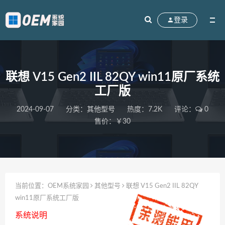
登录
联想 V15 Gen2 IIL 82QY win11原厂系统
工厂版
2024-09-07
分类：
其他型号
热度：7.2K
评论：
0
售价：￥30
当前位置：
OEM系统家园
其他型号
联想 V15 Gen2 IIL 82QY
win11原厂系统工厂版
系统说明