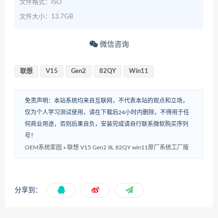
文件格式：ISO
文件大小：13.7GB
微信咨询
联想
V15
Gen2
82QY
Win11
免责声明：本站系统均来自互联网，不代表本站的观点和立场，
仅为个人学习测试使用，请在下载后24小时内删除，不得用于任
何商业用途，否则后果自负，安装完成请自行联系微软购买序列
号！
OEM系统家园
»
联想 V15 Gen2 IIL 82QY win11原厂系统工厂版
分享到：