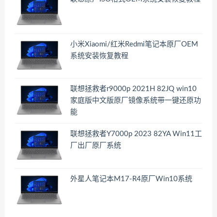
小米Xiaomi/红米Redmi笔记本原厂OEM
系统安装恢复教程
联想拯救者r9000p 2021H 82JQ win10
家庭版中文版原厂镜像系统带一键还原功
能
联想拯救者Y7000p 2023 82YA Win11工
厂出厂原厂系统
外星人笔记本M17-R4原厂Win10系统