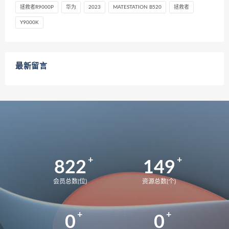
拯救者R9000P
华为
2023
MATESTATION B520
拯救者
Y9000K
最新留言
822
149
会员总数(位)
资源总数(个)
0
0