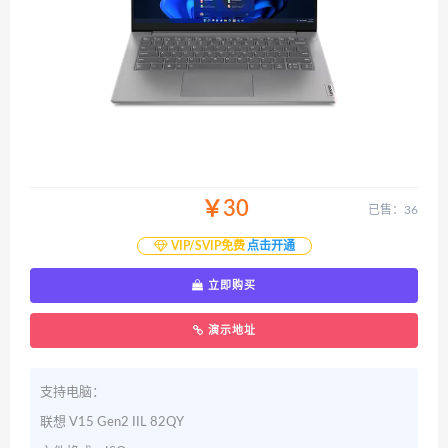
￥30
已售：36
VIP/SVIP免费
点击开通
立即购买
演示地址
支持电脑：
联想 V15 Gen2 IIL 82QY