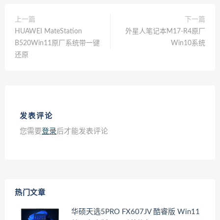
上一篇
下一篇
HUAWEI MateStation
外星人笔记本M17-R4原厂
B520Win11原厂系统带一键
Win10系统
还原
发表评论
您需要
登录
后才能发表评论
热门文章
华硕天选5PRO FX607JV 酷睿版 Win11