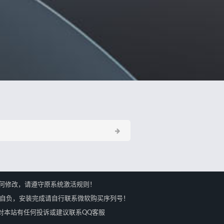
何修改，请遵守原系统激活规则！
果自负，安装完成请自行联系微软购买序列号！
会马上处理，对本站有任何投诉或建议联系QQ客服