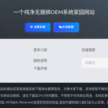
一个纯净无捆绑OEM系统家园网站
*/
远程协助
在线客服
更多介绍
快速搜索
版权说明
下载声明
网站的建站初衷是收集系统下载地址整理发布，方便大家下载，支持原版不做任
均来自互联网，请在下载后24小时内删除，不得用于任何商业用途，否则后
OEM系统家园. All Rights Reserved.如侵犯到您的权益,请及时通知我们,我们