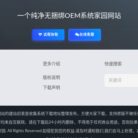
一个纯净无捆绑OEM系统家园网站
*/
远程协助
在线客服
更多介绍
快速搜索
版权说明
下载声明
网站的建站初衷是收集系统下载地址整理发布，方便大家下载，支持原版不做任
均来自互联网，请在下载后24小时内删除，不得用于任何商业用途，否则后
OEM系统家园. All Rights Reserved.如侵犯到您的权益,请及时通知我们,我们