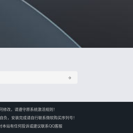
何修改，请遵守原系统激活规则！
果自负，安装完成请自行联系微软购买序列号！
会马上处理，对本站有任何投诉或建议联系QQ客服